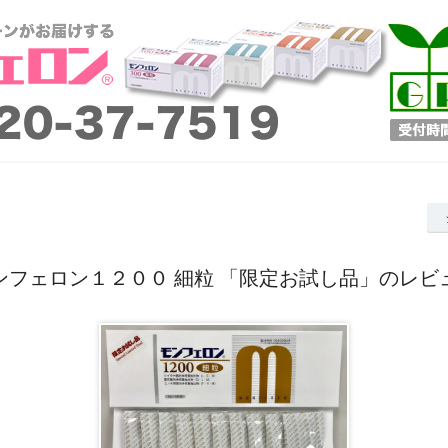
ンフェロン１２００ 細粒 「限定お試し品」のレビ