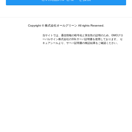
Copyright © 株式会社オールグリーン All rights Reserved.
当サイトでは、通信情報の暗号化と実在性の証明のため、GMOグロ
ーバルサイン株式会社のSSLサーバ証明書を使用しております。 セ
キュアシールより、サーバ証明書の検証結果をご確認ください。