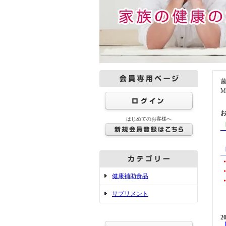
はじめてのお客様へ
健康補助食品
サプリメント
2