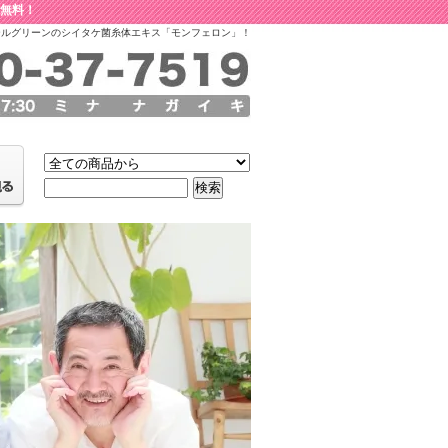
料無料！
ールグリーンのシイタケ菌糸体エキス「モンフェロン」！