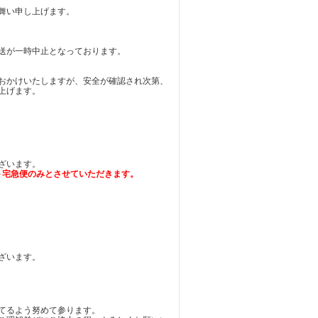
見舞い申し上げます。
送が一時中止となっております。
おかけいたしますが、安全が確認され次第、
上げます。
！
ざいます。
ト宅急便のみとさせていただきます。
ざいます。
立てるよう努めて参ります。