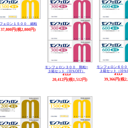
フェロン１５００ 細粒
37,800円(税2,800円)
モンフェロン６００
モンフェロン３００ 顆粒×
３箱セット（10％
３箱セット（10％OFF）
39,366円(税2
20,412円(税1,512円)