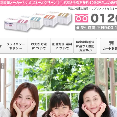
造販売メーカーといえばオールグリーン！ 代引き手数料無料！5000円以上の送
家族の健康と菌活・サプリメントならオ