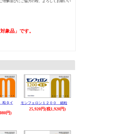
ご理解並びにご協力の程、よろしくお願いい
％対象品」です。
 粒タイ
モンフェロン１２００ 細粒
25,920円(税1,920円)
,080円)