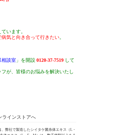
えています。
で病気と向き合って行きたい
。
様相談室
」を開設
0120-37-7519
して
ッフが、皆様のお悩みを解決いたし
ンラインストアへ
は、弊社で製造したシイタケ菌糸体エキス（L・