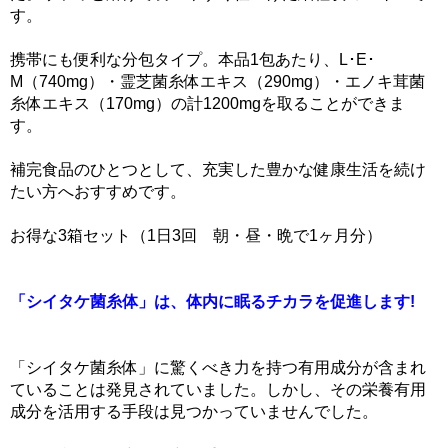
す。
携帯にも便利な分包タイプ。本品1包あたり、L･E･
M（740mg）・霊芝菌糸体エキス（290mg）・エノキ茸菌
糸体エキス（170mg）の計1200mgを取ることができま
す。
補完食品のひとつとして、充実した豊かな健康生活を続け
たい方へおすすめです。
お得な3箱セット（1日3回 朝・昼・晩で1ヶ月分）
「シイタケ菌糸体」は、体内に眠るチカラを促進します!
「シイタケ菌糸体」に驚くべき力を持つ有用成分が含まれ
ていることは発見されていました。しかし、その栄養有用
成分を活用する手段は見つかっていませんでした。