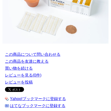
この商品について問い合わせる
この商品を友達に教える
買い物を続ける
レビューを見る(0件)
レビューを投稿
Yahoo!ブックマークに登録する
はてなブックマークに登録する