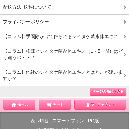
配送方法･送料について
プライバシーポリシー
【コラム】手間隙かけて作られるシイタケ菌糸体エキス
【コラム】椎茸とシイタケ菌糸体エキス（L・E・M）はど
う違うの・・？
【コラム】他社のシイタケ菌糸体エキスとはどこが違いま
すか？
ページの先頭へ戻る
ホーム
カート
マイアカウント
表示切替 :
スマートフォン
|
PC版