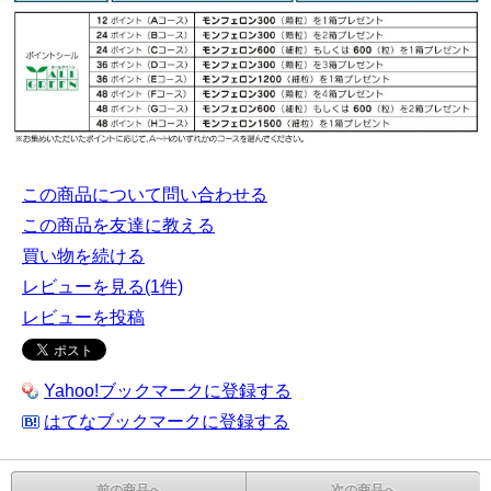
この商品について問い合わせる
この商品を友達に教える
買い物を続ける
レビューを見る(1件)
レビューを投稿
Yahoo!ブックマークに登録する
はてなブックマークに登録する
前の商品へ
次の商品へ