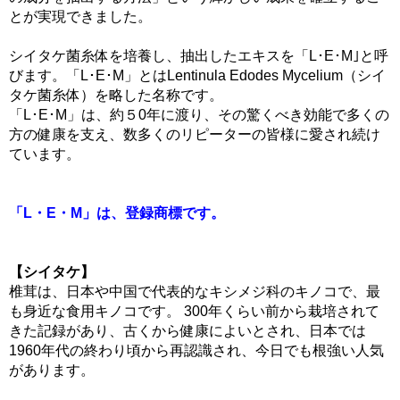
とが実現できました。
シイタケ菌糸体を培養し、抽出したエキスを「L･E･M｣と呼
びます。「L･E･M」とはLentinula Edodes Mycelium（シイ
タケ菌糸体）を略した名称です。
「L･E･M」は、約５0年に渡り、その驚くべき効能で多くの
方の健康を支え、数多くのリピーターの皆様に愛され続け
ています。
「L・E・M」は、登録商標です。
【シイタケ】
椎茸は、日本や中国で代表的なキシメジ科のキノコで、最
も身近な食用キノコです。 300年くらい前から栽培されて
きた記録があり、古くから健康によいとされ、日本では
1960年代の終わり頃から再認識され、今日でも根強い人気
があります。