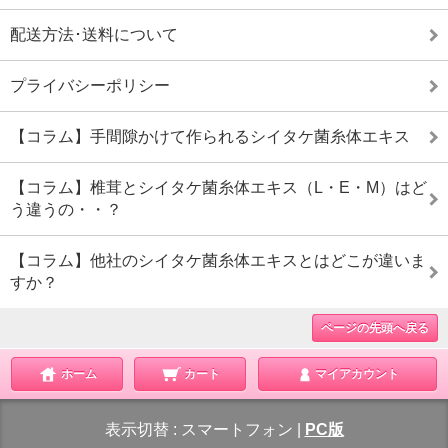
配送方法･送料について
プライバシーポリシー
【コラム】手間隙かけて作られるシイタケ菌糸体エキス
【コラム】椎茸とシイタケ菌糸体エキス（L・E・M）はど
う違うの・・？
【コラム】他社のシイタケ菌糸体エキスとはどこが違いま
すか？
ページの先頭へ戻る
ホーム
カート
マイアカウント
表示切替 :
スマートフォン
|
PC版