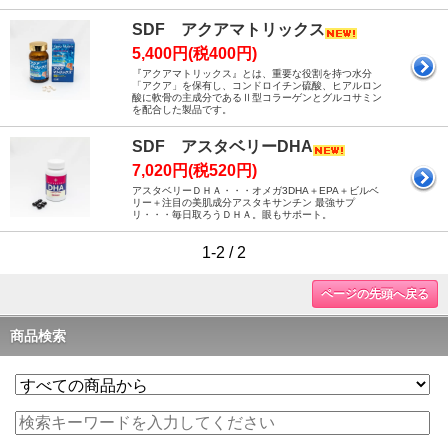
SDF アクアマトリックス
5,400円(税400円)
『アクアマトリックス』とは、重要な役割を持つ水分
「アクア」を保有し、コンドロイチン硫酸、ヒアルロン
酸に軟骨の主成分であるⅡ型コラーゲンとグルコサミン
を配合した製品です。
SDF アスタベリーDHA
7,020円(税520円)
アスタベリーＤＨＡ・・・オメガ3DHA＋EPA＋ビルベ
リー＋注目の美肌成分アスタキサンチン 最強サプ
リ・・・毎日取ろうＤＨＡ。眼もサポート。
1-2 / 2
ページの先頭へ戻る
商品検索