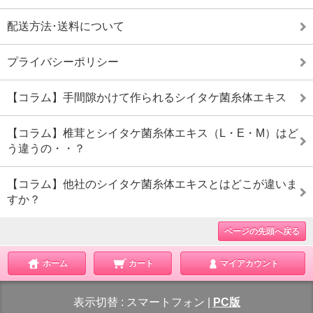
配送方法･送料について
プライバシーポリシー
【コラム】手間隙かけて作られるシイタケ菌糸体エキス
【コラム】椎茸とシイタケ菌糸体エキス（L・E・M）はど
う違うの・・？
【コラム】他社のシイタケ菌糸体エキスとはどこが違いま
すか？
ページの先頭へ戻る
ホーム
カート
マイアカウント
表示切替 :
スマートフォン
|
PC版