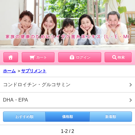
カート
ログイン
検索
ホーム
＞
サプリメント
コンドロイチン・グルコサミン
DHA・EPA
おすすめ順
価格順
新着順
1-2 / 2