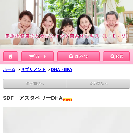
カート
ログイン
検索
ホーム
＞
サプリメント
＞
DHA・EPA
前の商品へ
次の商品へ
SDF アスタベリーDHA