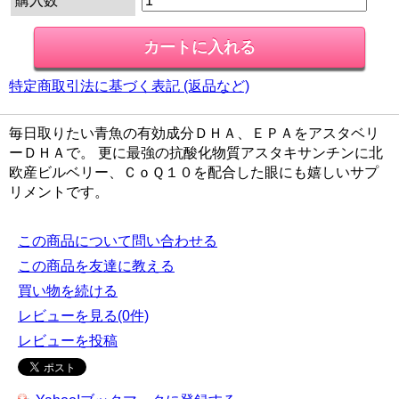
購入数
特定商取引法に基づく表記 (返品など)
毎日取りたい青魚の有効成分ＤＨＡ、ＥＰＡをアスタベリ
ーＤＨＡで。 更に最強の抗酸化物質アスタキサンチンに北
欧産ビルベリー、ＣｏＱ１０を配合した眼にも嬉しいサプ
リメントです。
この商品について問い合わせる
この商品を友達に教える
買い物を続ける
レビューを見る(0件)
レビューを投稿