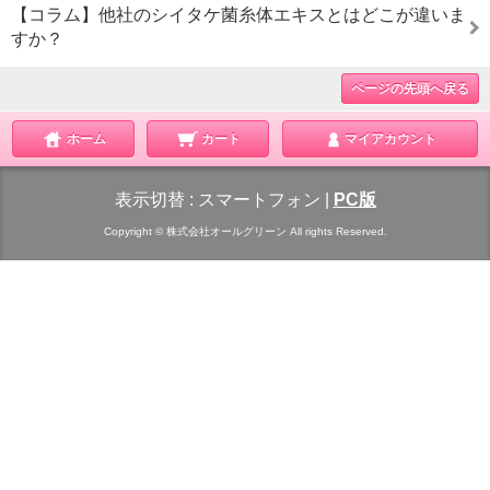
【コラム】他社のシイタケ菌糸体エキスとはどこが違いま
すか？
ページの先頭へ戻る
ホーム
カート
マイアカウント
表示切替 :
スマートフォン
|
PC版
Copyright © 株式会社オールグリーン All rights Reserved.