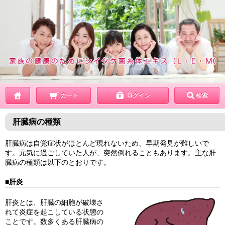
カート
ログイン
検索
肝臓病の種類
肝臓病は自覚症状がほとんど現れないため、早期発見が難しいで
す。元気に過ごしていた人が、突然倒れることもあります。主な肝
臓病の種類は以下のとおりです。
■肝炎
肝炎とは、肝臓の細胞が破壊さ
れて炎症を起こしている状態の
ことです。数多くある肝臓病の